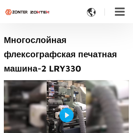

Многослойная
флексографская печатная
машина-2 LRY330
Play