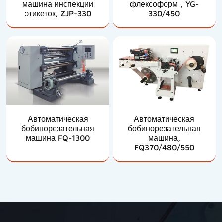
машина инспекции
флексоформ , YG-
этикеток, ZJP-330
330/450
Автоматическая
Автоматическая
бобинорезательная
бобинорезательная
машина FQ-1300
машина,
FQ370/480/550