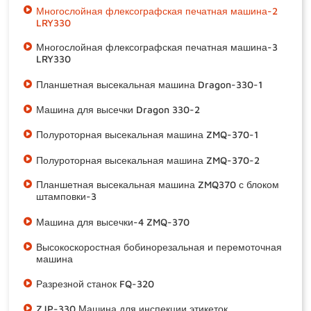
Многослойная флексографская печатная машина-2
LRY330
Многослойная флексографская печатная машина-3
LRY330
Планшетная высекальная машина Dragon-330-1
Машина для высечки Dragon 330-2
Полуроторная высекальная машина ZMQ-370-1
Полуроторная высекальная машина ZMQ-370-2
Планшетная высекальная машина ZMQ370 с блоком
штамповки-3
Машина для высечки-4 ZMQ-370
Высокоскоростная бобинорезальная и перемоточная
машина
Разрезной станок FQ-320
ZJP-330 Машина для инспекции этикеток