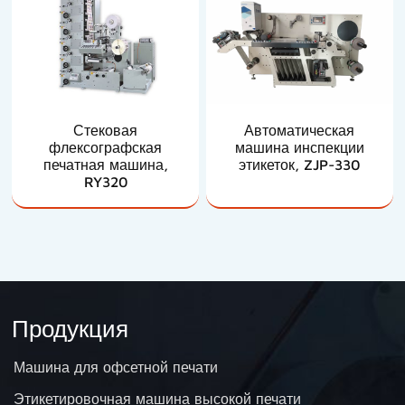
Стековая
Автоматическая
флексографская
машина инспекции
печатная машина,
этикеток, ZJP-330
RY320
Продукция
Машина для офсетной печати
Этикетировочная машина высокой печати