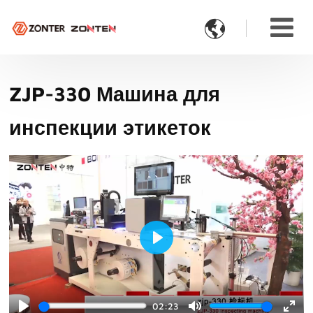

ZJP-330 Машина для
инспекции этикеток
Play
02:23