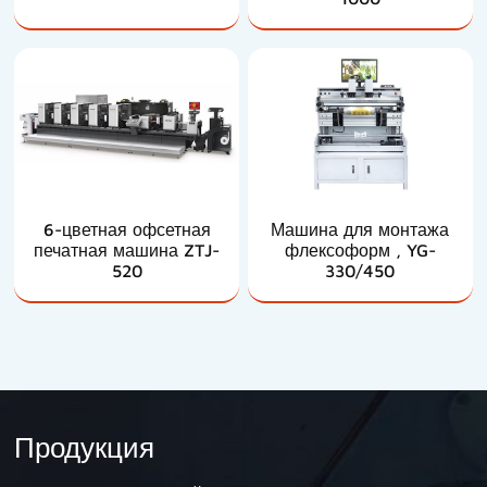
6-цветная офсетная
Машина для монтажа
печатная машина ZTJ-
флексоформ , YG-
520
330/450
Продукция