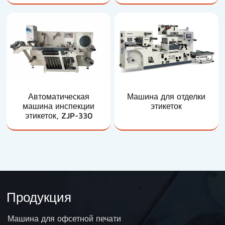
Автоматическая
Машина для отделки
машина инспекции
этикеток
этикеток, ZJP-330
Продукция
Машина для офсетной печати