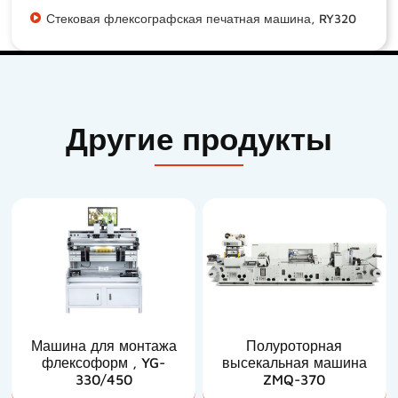
Стековая флексографская печатная машина, RY320
Другие продукты
Машина для монтажа
Полуроторная
флексоформ , YG-
высекальная машина
330/450
ZMQ-370