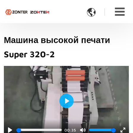

Машина высокой печати
Super 320-2
Play
00:35