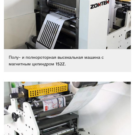
Полу- и полнороторная высекальная машина с
магнитным цилиндром 152Z.