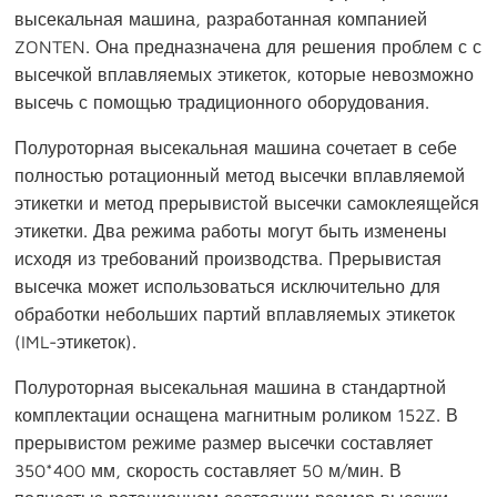
высекальная машина, разработанная компанией
ZONTEN. Она предназначена для решения проблем с с
высечкой вплавляемых этикеток, которые невозможно
высечь с помощью традиционного оборудования.
Полуроторная высекальная машина сочетает в себе
полностью ротационный метод высечки вплавляемой
этикетки и метод прерывистой высечки самоклеящейся
этикетки. Два режима работы могут быть изменены
исходя из требований производства. Прерывистая
высечка может использоваться исключительно для
обработки небольших партий вплавляемых этикеток
(IML-этикеток).
Полуроторная высекальная машина в стандартной
комплектации оснащена магнитным роликом 152Z. В
прерывистом режиме размер высечки составляет
350*400 мм, скорость составляет 50 м/мин. В