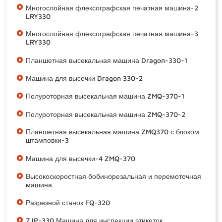
Многослойная флексографская печатная машина-2
LRY330
Многослойная флексографская печатная машина-3
LRY330
Планшетная высекальная машина Dragon-330-1
Машина для высечки Dragon 330-2
Полуроторная высекальная машина ZMQ-370-1
Полуроторная высекальная машина ZMQ-370-2
Планшетная высекальная машина ZMQ370 с блоком
штамповки-3
Машина для высечки-4 ZMQ-370
Высокоскоростная бобинорезальная и перемоточная
машина
Разрезной станок FQ-320
ZJP-330 Машина для инспекции этикеток