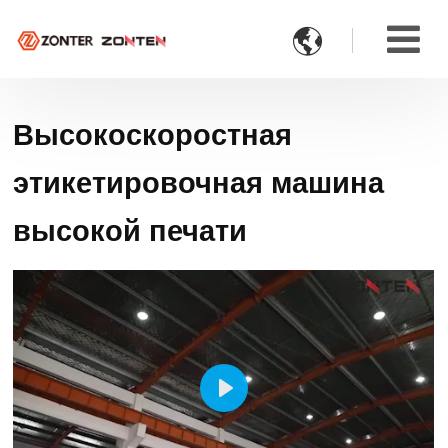

Высокоскоростная
этикетировочная машина
высокой печати
Play