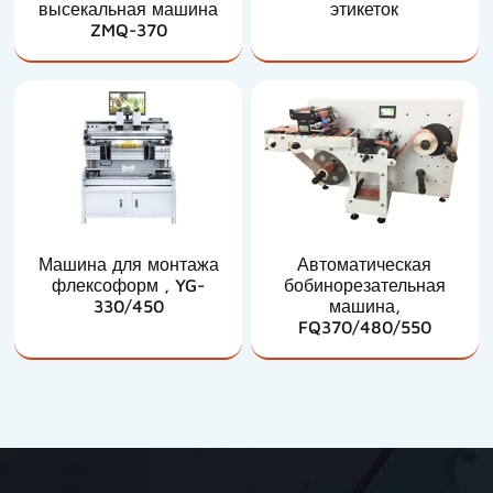
высекальная машина
этикеток
ZMQ-370
Машина для монтажа
Автоматическая
флексоформ , YG-
бобинорезательная
330/450
машина,
FQ370/480/550