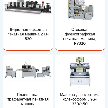
6-цветная офсетная
Стековая
печатная машина ZTJ-
флексографская
520
печатная машина,
RY320
Планшетная
Машина для монтажа
трафаретная печатная
флексоформ , YG-
машина
330/450