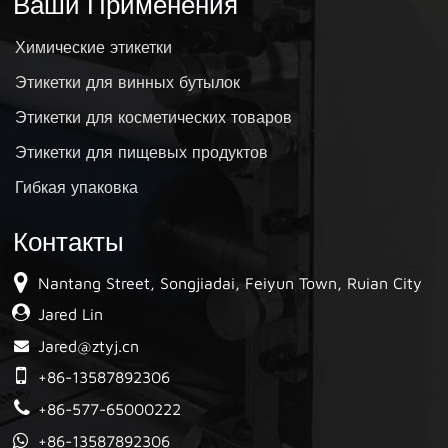
Ваши Применения
Химические этикетки
Этикетки для винных бутылок
Этикетки для косметических товаров
Этикетки для пищевых продуктов
Гибкая упаковка
Контакты
Nantang Street, Songjiadai, Feiyun Town, Ruian City
Jared Lin
Jared@ztyj.cn
+86-13587892306
+86-577-65000222
+86-13587892306