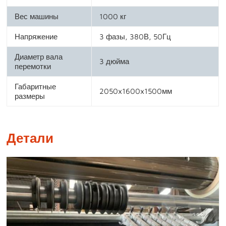
Вес машины
1000 кг
Напряжение
3 фазы, 380В, 50Гц
Диаметр вала
3 дюйма
перемотки
Габаритные
2050x1600x1500мм
размеры
Детали