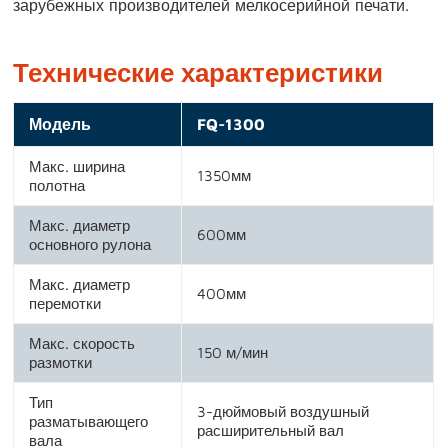
зарубежных производителей мелкосерийной печати.
Технические характеристики
Модель
FQ-1300
Макс. ширина
1350мм
полотна
Макс. диаметр
600мм
основного рулона
Макс. диаметр
400мм
перемотки
Макс. скорость
150 м/мин
размотки
Тип
3-дюймовый воздушный
разматывающего
расширительный вал
вала